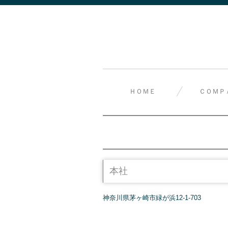
ＨＯＭＥ
ＣＯＭＰ
本社
神奈川県茅ヶ崎市緑が浜12-1-703