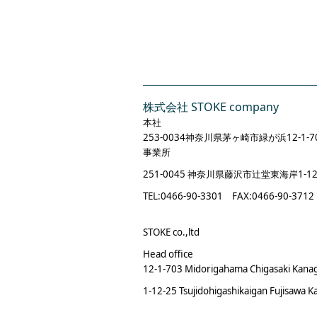
株式会社 STOKE company
本社
253-0034神奈川県茅ヶ崎市緑が浜12-1-7
事業所
251‐0045 神奈川県藤沢
市辻堂東海岸1‐12
TEL:0466‐90‐3301 FAX:0466‐90‐3712
STOKE co.,ltd
Head office
12-1-703 Midorigahama Chigasaki Kana
1-12-25 Tsujidohigashikaigan Fujisawa